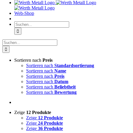
Web-Shop
Suche
nach:
Suche
nach:
Sortieren nach
Preis
Sortieren nach
Standardsortierung
Sortieren nach
Name
Sortieren nach
Preis
Sortieren nach
Datum
Sortieren nach
Beliebtheit
Sortieren nach
Bewertung
Zeige
12 Produkte
Zeige
12 Produkte
Zeige
24 Produkte
Zeige
36 Produkte