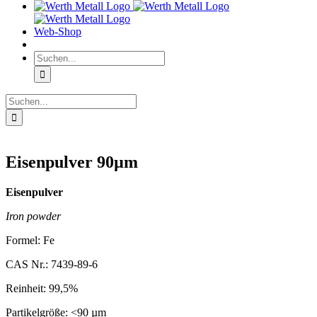
Web-Shop
Suche
nach:
Suche
nach:
Eisenpulver 90µm
Eisenpulver
Iron powder
Formel: Fe
CAS Nr.: 7439-89-6
Reinheit: 99,5%
Partikelgröße: <90 µm