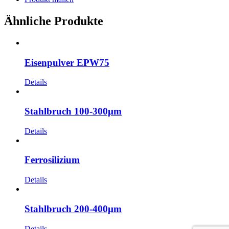
Ähnliche Produkte
Eisenpulver EPW75
Details
Stahlbruch 100-300µm
Details
Ferrosilizium
Details
Stahlbruch 200-400µm
Details