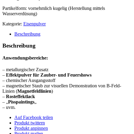
Partikelform: vornehmlich kugelig (Herstellung mittels
Wasserverdüsung)
Kategorie:
Eisenpulver
Beschreibung
Beschreibung
Anwendungsbereiche:
– metallurgischer Zusatz
–
Effektpulver für Zauber- und Feuershows
– chemischer Ausgangsstoff
– magnetischer Staub zur visuellen Demonstration von B-Feld-
Linien (
Magnetfeldlinien
)
–
Rosteffektlack
– „
Pisspaintings
„
– uvm.
Auf Facebook teilen
Produkt twittern
Produkt anpinnen
Produkt mailen