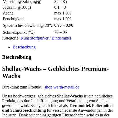
Verseifungszahl (mg/g)
35 – 85
Jodzahl (g/100g)
0.1 – 3
Asche
max 1.0%
Feuchtigkeit
max 1.0%
0.93 – 0.98
Spezifisches Gewicht @ 20℃
70 – 86
Schmelzpunkt (℃)
Kategorie:
Kunststoffpulver / Bindemittel
Beschreibung
Beschreibung
Shellac-Wachs – Gebleichtes Premium-
Wachs
Direktlink zum Produkt:
shop.werth-metall.de
Unser hochwertiges, gebleichtes
Shellac-Wachs
ist ein natürliches
Produkt, das durch die Reinigung und Verarbeitung von Shellac
gewonnen wird. Es eignet sich ideal als
Trennmittel, Poliermittel
und Schutzbeschichtung
für verschiedenste Anwendungen in der
Industrie. Dank seiner einzigartigen Eigenschaften wird es in der