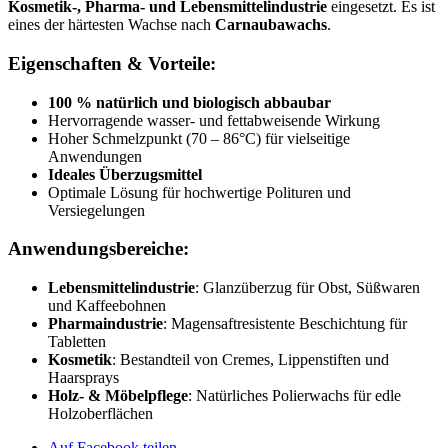
Kosmetik-, Pharma- und Lebensmittelindustrie
eingesetzt. Es ist
eines der härtesten Wachse nach
Carnaubawachs
.
Eigenschaften & Vorteile:
100 % natürlich und biologisch abbaubar
Hervorragende wasser- und fettabweisende Wirkung
Hoher Schmelzpunkt (70 – 86°C) für vielseitige
Anwendungen
Ideales Überzugsmittel
Optimale Lösung für hochwertige Polituren und
Versiegelungen
Anwendungsbereiche:
Lebensmittelindustrie
: Glanzüberzug für Obst, Süßwaren
und Kaffeebohnen
Pharmaindustrie
: Magensaftresistente Beschichtung für
Tabletten
Kosmetik
: Bestandteil von Cremes, Lippenstiften und
Haarsprays
Holz- & Möbelpflege
: Natürliches Polierwachs für edle
Holzoberflächen
Auf Facebook teilen