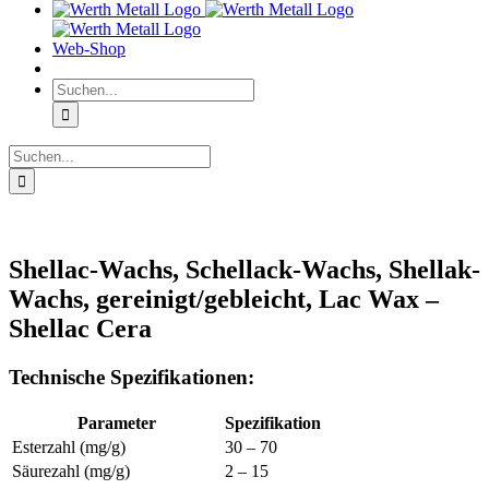
Web-Shop
Suche
nach:
Suche
nach:
Shellac-Wachs, Schellack-Wachs, Shellak-
Wachs, gereinigt/gebleicht, Lac Wax –
Shellac Cera
Technische Spezifikationen:
Parameter
Spezifikation
Esterzahl (mg/g)
30 – 70
Säurezahl (mg/g)
2 – 15