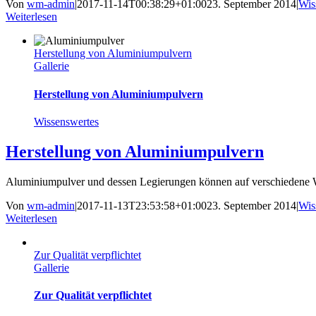
Von
wm-admin
|
2017-11-14T00:38:29+01:00
23. September 2014
|
Wis
Weiterlesen
Herstellung von Aluminiumpulvern
Gallerie
Herstellung von Aluminiumpulvern
Wissenswertes
Herstellung von Aluminiumpulvern
Aluminiumpulver und dessen Legierungen können auf verschiedene Wei
Von
wm-admin
|
2017-11-13T23:53:58+01:00
23. September 2014
|
Wis
Weiterlesen
Zur Qualität verpflichtet
Gallerie
Zur Qualität verpflichtet