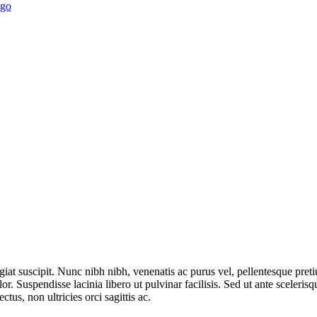
iat suscipit. Nunc nibh nibh, venenatis ac purus vel, pellentesque pret
r. Suspendisse lacinia libero ut pulvinar facilisis. Sed ut ante scelerisq
tus, non ultricies orci sagittis ac.