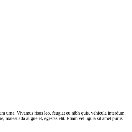
ium urna. Vivamus risus leo, feugiat eu nibh quis, vehicula interdum
ue, malesuada augue et, egestas elit. Etiam vel ligula sit amet purus